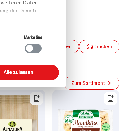
54g
t weiteren Daten
zung der Dienste
0g
Marketing
lungen aktivieren
Teilen
Drucken
Alle zulassen
Zum Sortiment