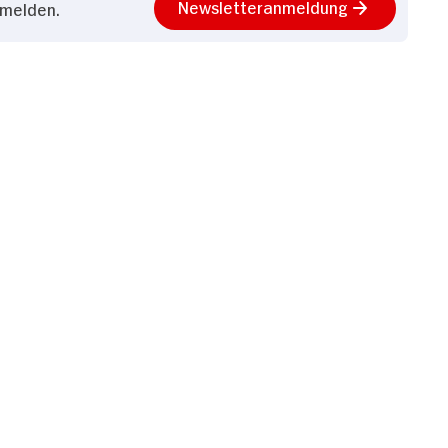
Newsletteranmeldung
nmelden.