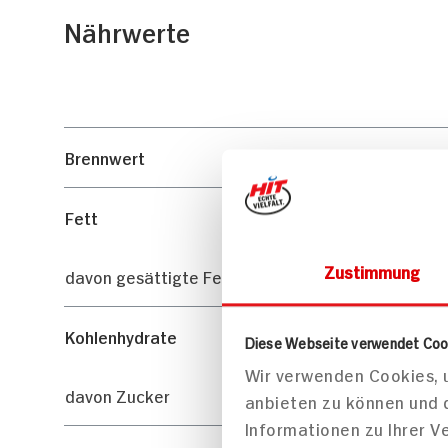
Nährwerte
Brennwert
Fett
Zustimmung
davon gesättigte Fettsäuren
Kohlenhydrate
Diese Webseite verwendet Coo
Wir verwenden Cookies, u
davon Zucker
anbieten zu können und 
Informationen zu Ihrer 