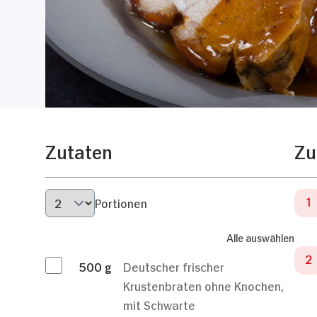
Zutaten
Zu
Portionen
Alle auswählen
500
g
Deutscher frischer
Krustenbraten ohne Knochen,
mit Schwarte