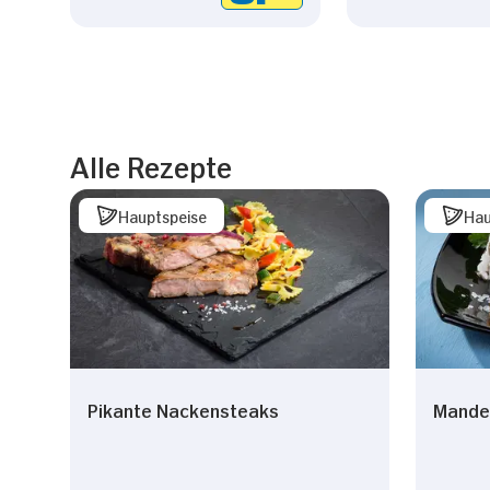
Alle Rezepte
Hauptspeise
Hau
Pikante Nackensteaks
Mande