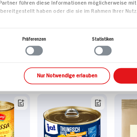
7g
 Partner führen diese Informationen möglicherweise mi
bereitgestellt haben oder die sie im Rahmen Ihrer Nut
0g
Präferenzen
Statistiken
Mittei
Nur Notwendige erlauben