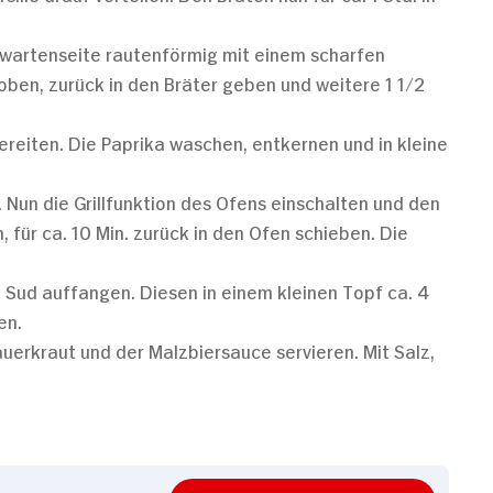
hwartenseite rautenförmig mit einem scharfen
ben, zurück in den Bräter geben und weitere 1 1/2
reiten. Die Paprika waschen, entkernen und in kleine
. Nun die Grillfunktion des Ofens einschalten und den
 für ca. 10 Min. zurück in den Ofen schieben. Die
 Sud auffangen. Diesen in einem kleinen Topf ca. 4
en.
erkraut und der Malzbiersauce servieren. Mit Salz,