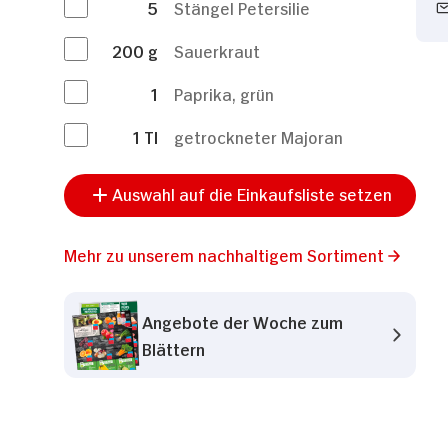
5
Stängel Petersilie
200
g
Sauerkraut
1
Paprika, grün
1
Tl
getrockneter Majoran
Auswahl auf die Einkaufsliste setzen
Mehr zu unserem nachhaltigem Sortiment
Angebote der Woche zum
Blättern