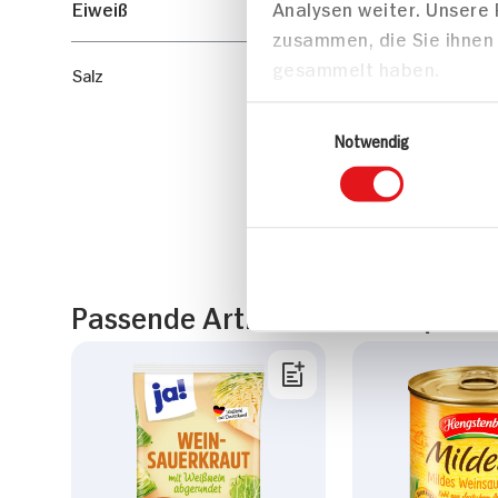
Eiweiß
Analysen weiter. Unsere
zusammen, die Sie ihnen 
gesammelt haben.
Salz
Einwilligungsauswahl
Notwendig
Passende Artikel zum Rezept