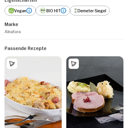
Vegan
BIO HIT
Demeter Siegel
Marke
Alnatura
Passende Rezepte