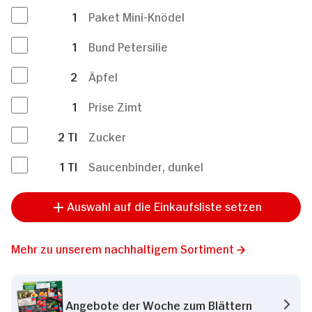
1
Paket Mini-Knödel
1
Bund Petersilie
2
Äpfel
1
Prise Zimt
2
Tl
Zucker
1
Tl
Saucenbinder, dunkel
Auswahl auf die Einkaufsliste setzen
Mehr zu unserem nachhaltigem Sortiment
Angebote der Woche zum Blättern