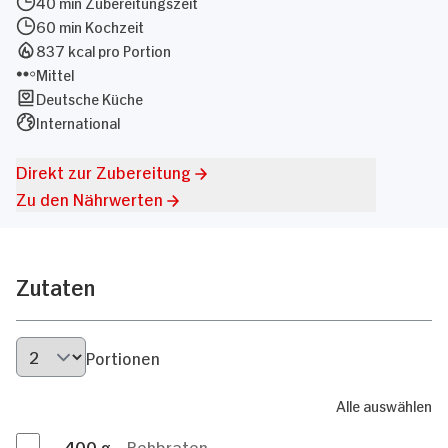
40 min Zubereitungszeit
60 min Kochzeit
837 kcal pro Portion
Mittel
Deutsche Küche
International
Direkt zur Zubereitung
Zu den Nährwerten
Zutaten
Portionen
Alle auswählen
400
g
Rehbraten