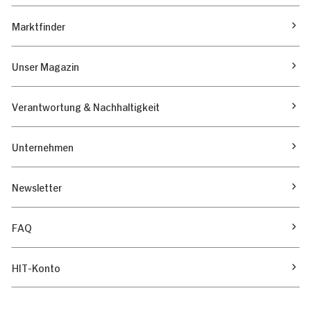
Marktfinder
Unser Magazin
Verantwortung & Nachhaltigkeit
Unternehmen
Newsletter
FAQ
HIT-Konto