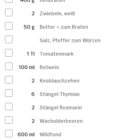
2
Zwiebeln, weiß
50
g
Butter + zum Braten
Salz, Pfeffer zum Würzen
1
Tl
Tomatenmark
100
ml
Rotwein
2
Knoblauchzehen
6
Stängel Thymian
2
Stängel Rosmarin
2
Wacholderbeeren
600
ml
Wildfond