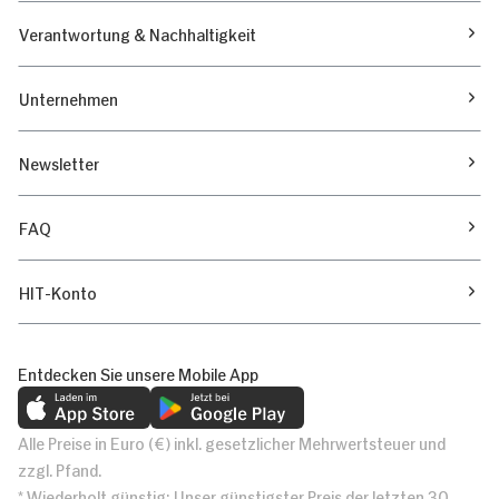
Verantwortung & Nachhaltigkeit
Unternehmen
Newsletter
FAQ
HIT-Konto
Entdecken Sie unsere Mobile App
Alle Preise in Euro (€) inkl. gesetzlicher Mehrwertsteuer und
zzgl. Pfand.
* Wiederholt günstig: Unser günstigster Preis der letzten 30