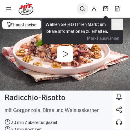
Wählen Sie jetzt Ihren Markt um
Hauptspeise
lokale Informationen zu erhalten.
Markt auswählen
Radicchio-Risotto
mit Gorgonzola, Birne und Walnusskernen
20 min Zubereitungszeit
60 min Kochzeit