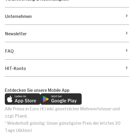
Unternehmen
Newsletter
FAQ
HIT-Konto
Entdecken Sie unsere Mobile App
Alle Preise in Euro (€) inkl. gesetzlicher Mehrwertsteuer und
zzgl. Pfand.
* Wiederholt günstig: Unser günstigster Preis der letzten 30
Tage (Aktion)