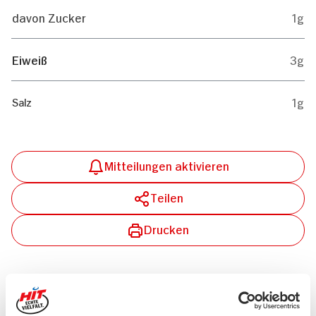
davon Zucker
1g
Eiweiß
3g
1g
Salz
Mitteilungen aktivieren
Teilen
Drucken
Passende Artikel zum Rezept