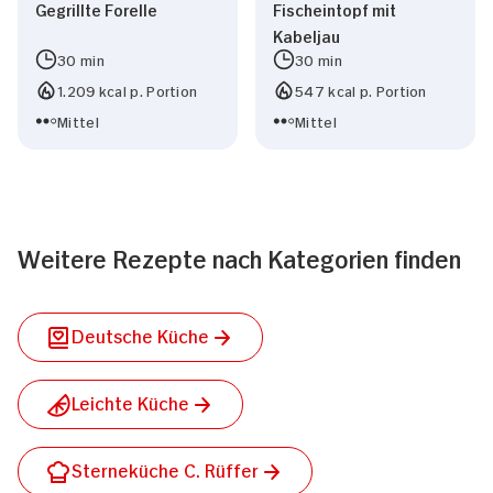
Gegrillte Forelle
Fischeintopf mit
Kabeljau
30 min
30 min
1.209 kcal p. Portion
547 kcal p. Portion
Mittel
Mittel
Weitere Rezepte nach Kategorien finden
Deutsche Küche
Leichte Küche
Sterneküche C. Rüffer