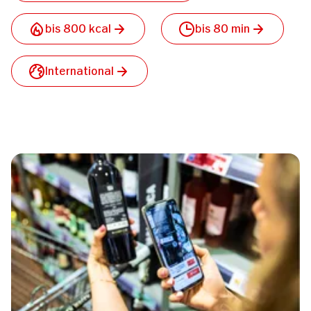
bis 800 kcal
bis 80 min
International