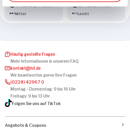
1.772 kcal p. Portion
281 kcal p. Portion
Mittel
Leicht
Häufig gestellte Fragen
Mehr Informationen in unserem FAQ
kontakt
hit.de
Wir beantworten gerne Ihre Fragen
(0228) 42967 0
Montag - Donnerstag: 9 bis 16 Uhr
Freitags: 9 bis 13 Uhr
Folgen Sie uns auf TikTok
Angebote & Coupons