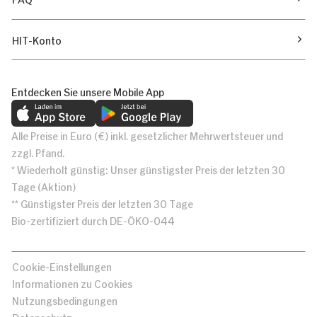
HIT-Konto
Entdecken Sie unsere Mobile App
Alle Preise in Euro (€) inkl. gesetzlicher Mehrwertsteuer und
zzgl. Pfand.
* Wiederholt günstig: Unser günstigster Preis der letzten 30
Tage (Aktion)
** Günstigster Preis der letzten 30 Tage
Bio-zertifiziert durch DE-ÖKO-044
Cookie-Einstellungen
Informationen zu Cookies
Nutzungsbedingungen
Datenschutz