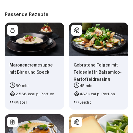
Passende Rezepte
Maronencremesuppe
Gebratene Feigen mit
mit Birne und Speck
Feldsalat in Balsamico-
Kartoffeldressing
60 min
45 min
2.566 kcal p. Portion
483 kcal p. Portion
Mittel
Leicht