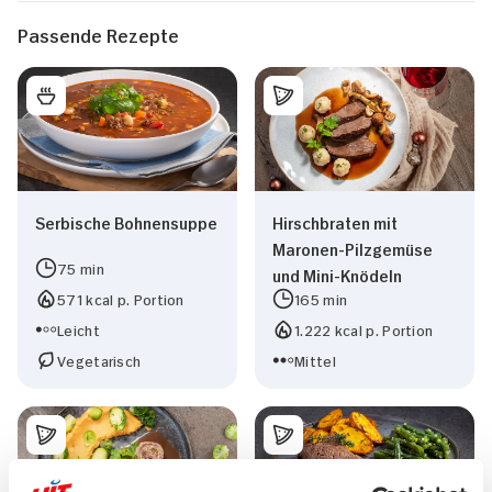
Passende Rezepte
Serbische Bohnensuppe
Hirschbraten mit
Maronen-Pilzgemüse
75 min
und Mini-Knödeln
571 kcal p. Portion
165 min
Leicht
1.222 kcal p. Portion
Vegetarisch
Mittel