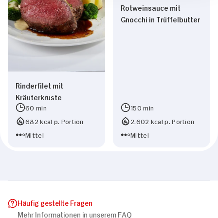
Rotweinsauce mit
Gnocchi in Trüffelbutter
Rinderfilet mit
Kräuterkruste
60 min
150 min
682 kcal p. Portion
2.602 kcal p. Portion
Mittel
Mittel
Häufig gestellte Fragen
Mehr Informationen in unserem FAQ