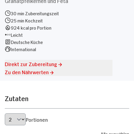
Granatpfelkernen und Feta
30 min Zubereitungszeit
25 min Kochzeit
924 kcal pro Portion
Leicht
Deutsche Küche
International
Direkt zur Zubereitung
Zu den Nährwerten
Zutaten
Portionen
Alle auswählen