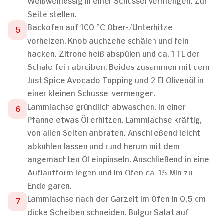
Weißweinessig in einer Schüssel vermengen. Zur
Seite stellen.
Backofen auf 100 °C Ober-/Unterhitze
vorheizen. Knoblauchzehe schälen und fein
hacken. Zitrone heiß abspülen und ca. 1 TL der
Schale fein abreiben. Beides zusammen mit dem
Just Spice Avocado Topping und 2 El Olivenöl in
einer kleinen Schüssel vermengen.
Lammlachse gründlich abwaschen. In einer
Pfanne etwas Öl erhitzen. Lammlachse kräftig,
von allen Seiten anbraten. Anschließend leicht
abkühlen lassen und rund herum mit dem
angemachten Öl einpinseln. Anschließend in eine
Auflaufform legen und im Ofen ca. 15 Min zu
Ende garen.
Lammlachse nach der Garzeit im Ofen in 0,5 cm
dicke Scheiben schneiden. Bulgur Salat auf