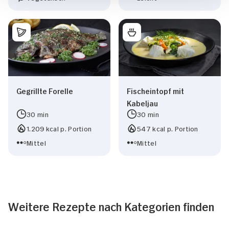
Gegrillte Forelle
Fischeintopf mit
Kabeljau
30 min
30 min
1.209 kcal p. Portion
547 kcal p. Portion
Mittel
Mittel
Weitere Rezepte nach Kategorien finden