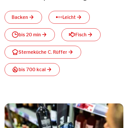
Backen
Leicht
bis 20 min
Fisch
Sterneküche C. Rüffer
bis 700 kcal