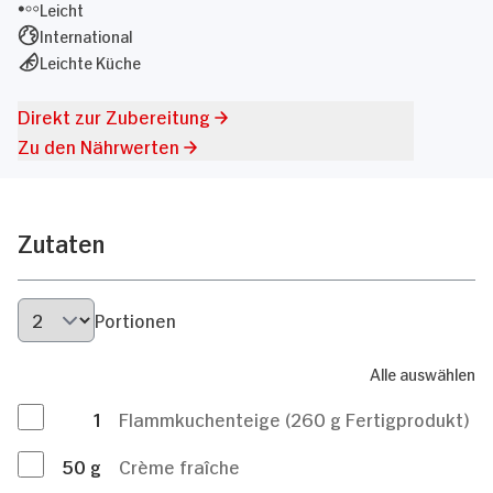
Leicht
International
Leichte Küche
Direkt zur Zubereitung
Zu den Nährwerten
Zutaten
Portionen
Alle auswählen
1
Flammkuchenteige (260 g Fertigprodukt)
50
g
Crème fraîche