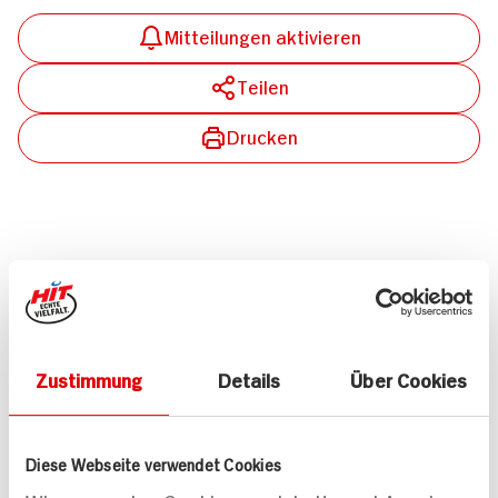
Mitteilungen aktivieren
Teilen
Drucken
Passende Artikel zum Rezept
Mehr
Zustimmung
Details
Über Cookies
Tante Fanny
Flammkuchenteig
260g Packung
Caotina Choco-Crème
Diese Webseite verwendet Cookies
DAUER
DISCOUNT