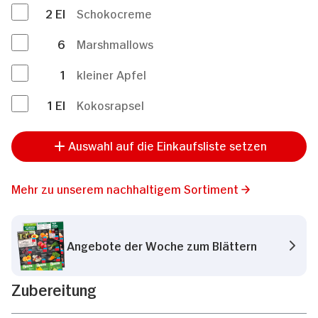
2
El
Schokocreme
6
Marshmallows
1
kleiner Apfel
1
El
Kokosrapsel
Auswahl auf die Einkaufsliste setzen
Mehr zu unserem nachhaltigem Sortiment
Angebote der Woche zum Blättern
Zubereitung