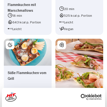
Flammkuchen mit
20 min
Marschmallows
18 min
525 kcal p. Portion
643 kcal p. Portion
Leicht
Leicht
Vegan
Süße Flammkuchen vom
Grill