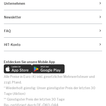
Unternehmen
Newsletter
FAQ
HIT-Konto
Entdecken Sie unsere Mobile App
Alle Preise in Euro (€) inkl. gesetzlicher Mehrwertsteuer und
zzgl. Pfand.
* Wiederholt günstig: Unser günstigster Preis der letzten 30
Tage (Aktion)
** Günstigster Preis der letzten 30 Tage
Bio-zertifiziert durch DE-ÖKO-044