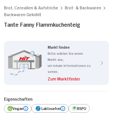
Brot, Cerealien & Aufstriche
Brot- & Backwaren
Backwaren Gekühlt
Tante Fanny Flammkuchenteig
Markt finden
Bitte wählen Sie einen
Markt aus,
um lokale Informationen zu
sehen.
Zum Marktfinder
Eigenschaften
Vegan
Laktosefrei
RSPO