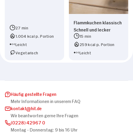
Flammkuchen klassisch
27 min
Schnell und lecker
1.004 kcal p. Portion
15 min
Leicht
259 kcal p. Portion
Vegetarisch
Leicht
Häufig gestellte Fragen
Mehr Informationen in unserem FAQ
kontakt
hit.de
Wir beantworten gerne Ihre Fragen
(0228) 42967 0
Montag - Donnerstag: 9 bis 16 Uhr