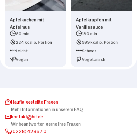
Apfelkuchen mit
Apfelkrapfen mit
Apfelmus
Vanillesauce
80 min
180 min
224 kcal p. Portion
999 kcal p. Portion
Leicht
Schwer
Vegan
Vegetarisch
Häufig gestellte Fragen
Mehr Informationen in unserem FAQ
kontakt
hit.de
Wir beantworten gerne Ihre Fragen
(0228) 42967 0