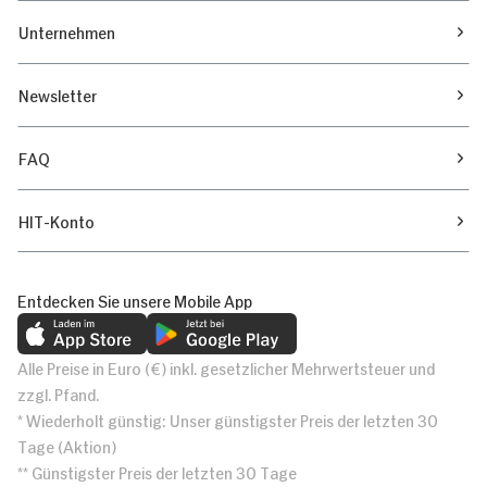
Unternehmen
Newsletter
FAQ
HIT-Konto
Entdecken Sie unsere Mobile App
Alle Preise in Euro (€) inkl. gesetzlicher Mehrwertsteuer und
zzgl. Pfand.
* Wiederholt günstig: Unser günstigster Preis der letzten 30
Tage (Aktion)
** Günstigster Preis der letzten 30 Tage