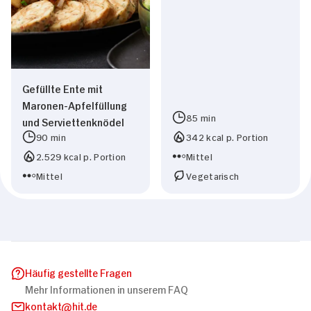
Gefüllte Ente mit
Maronen-Apfelfüllung
85 min
und Serviettenknödel
90 min
342 kcal p. Portion
2.529 kcal p. Portion
Mittel
Mittel
Vegetarisch
Häufig gestellte Fragen
Mehr Informationen in unserem FAQ
kontakt
hit.de