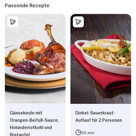
Passende Rezepte
Gänsekeule mit
Dinkel-Sauerkraut-
Orangen-Beifuß-Sauce,
Auflauf für 2 Personen
Holunderrotkohl und
50 min
Bratapfel