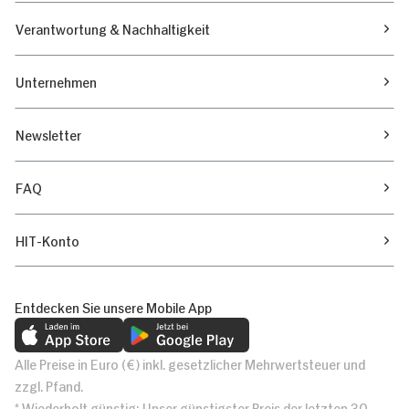
Verantwortung & Nachhaltigkeit
Unternehmen
Newsletter
FAQ
HIT-Konto
Entdecken Sie unsere Mobile App
Alle Preise in Euro (€) inkl. gesetzlicher Mehrwertsteuer und
zzgl. Pfand.
* Wiederholt günstig: Unser günstigster Preis der letzten 30