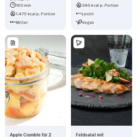
160 min
346 kcal p. Portion
1.475 kcal p. Portion
Leicht
Mittel
Vegan
Apple Crumble für 2
Feldsalat mit