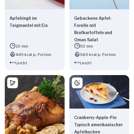
Apfelringli im
Gebackene Apfel-
Teigmantel mit Eis
Forelle mit
Bratkartoffeln und
Omas Salat
25 min
50 min
445 kcal p. Portion
580 kcal p. Portion
Leicht
Leicht
Cranberry-Apple-Pie
Typisch amerikanischer
Apfelkuchen