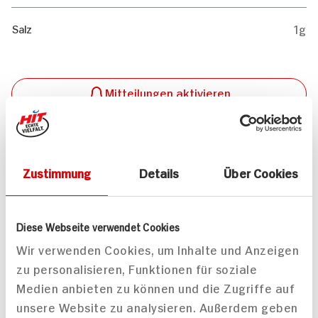
1g
Salz
Mitteilungen aktivieren
Teilen
Drucken
Zustimmung
Details
Über Cookies
Diese Webseite verwendet Cookies
Passende Artikel zum Rezept
Mehr
Wir verwenden Cookies, um Inhalte und Anzeigen
zu personalisieren, Funktionen für soziale
Medien anbieten zu können und die Zugriffe auf
unsere Website zu analysieren. Außerdem geben