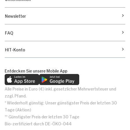
Newsletter
FAQ
HIT-Konto
Entdecken Sie unsere Mobile App
Alle Preise in Euro (€) inkl. gesetzlicher Mehrwertsteuer und
zzgl. Pfand.
* Wiederholt günstig: Unser günstigster Preis der letzten 30
Tage (Aktion)
** Günstigster Preis der letzten 30 Tage
Bio-zertifiziert durch DE-ÖKO-044