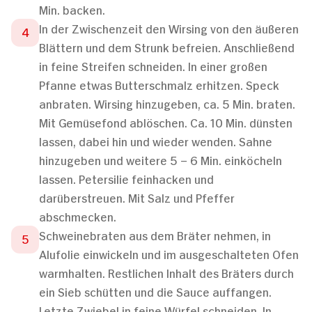
Min. backen.
In der Zwischenzeit den Wirsing von den äußeren
Blättern und dem Strunk befreien. Anschließend
in feine Streifen schneiden. In einer großen
Pfanne etwas Butterschmalz erhitzen. Speck
anbraten. Wirsing hinzugeben, ca. 5 Min. braten.
Mit Gemüsefond ablöschen. Ca. 10 Min. dünsten
lassen, dabei hin und wieder wenden. Sahne
hinzugeben und weitere 5 – 6 Min. einköcheln
lassen. Petersilie feinhacken und
darüberstreuen. Mit Salz und Pfeffer
abschmecken.
Schweinebraten aus dem Bräter nehmen, in
Alufolie einwickeln und im ausgeschalteten Ofen
warmhalten. Restlichen Inhalt des Bräters durch
ein Sieb schütten und die Sauce auffangen.
Letzte Zwiebel in feine Würfel schneiden. In