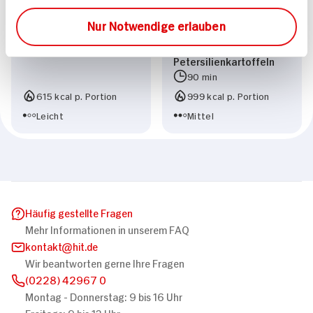
Nur Notwendige erlauben
Burger vom Grill
Kohlroulade mit
Biersauce und
Petersilienkartoffeln
90 min
615 kcal p. Portion
999 kcal p. Portion
Leicht
Mittel
Häufig gestellte Fragen
Mehr Informationen in unserem FAQ
kontakt
hit.de
Wir beantworten gerne Ihre Fragen
(0228) 42967 0
Montag - Donnerstag: 9 bis 16 Uhr
Freitags: 9 bis 13 Uhr