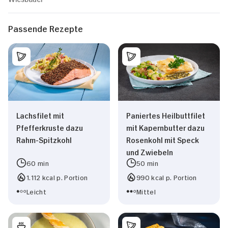
Passende Rezepte
Lachsfilet mit
Paniertes Heilbuttfilet
Pfefferkruste dazu
mit Kapernbutter dazu
Rahm-Spitzkohl
Rosenkohl mit Speck
und Zwiebeln
60 min
50 min
1.112 kcal p. Portion
990 kcal p. Portion
Leicht
Mittel