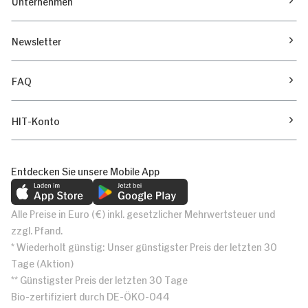
Unternehmen
Newsletter
FAQ
HIT-Konto
Entdecken Sie unsere Mobile App
Alle Preise in Euro (€) inkl. gesetzlicher Mehrwertsteuer und
zzgl. Pfand.
* Wiederholt günstig: Unser günstigster Preis der letzten 30
Tage (Aktion)
** Günstigster Preis der letzten 30 Tage
Bio-zertifiziert durch DE-ÖKO-044