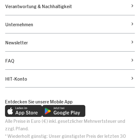
Verantwortung & Nachhaltigkeit
Unternehmen
Newsletter
FAQ
HIT-Konto
Entdecken Sie unsere Mobile App
Alle Preise in Euro (€) inkl. gesetzlicher Mehrwertsteuer und
zzgl. Pfand.
* Wiederholt günstig: Unser günstigster Preis der letzten 30