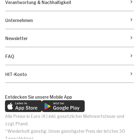
Verantwortung & Nachhaltigkeit
Unternehmen
Newsletter
FAQ
HIT-Konto
Entdecken Sie unsere Mobile App
Alle Preise in Euro (€) inkl. gesetzlicher Mehrwertsteuer und
zzgl. Pfand.
* Wiederholt günstig: Unser günstigster Preis der letzten 30
Tage (Aktion)