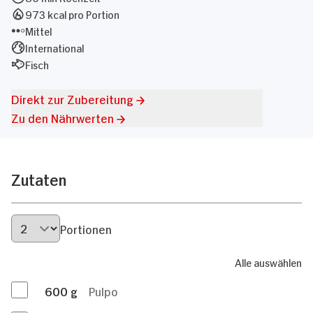
973 kcal pro Portion
Mittel
International
Fisch
Direkt zur Zubereitung
Zu den Nährwerten
Zutaten
Portionen
Alle auswählen
600
g
Pulpo