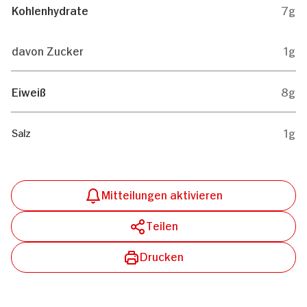
Kohlenhydrate
7g
davon Zucker
1g
Eiweiß
8g
1g
Salz
Mitteilungen aktivieren
Teilen
Drucken