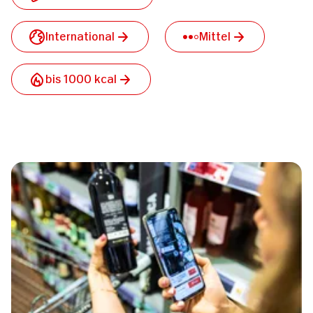
International
Mittel
bis 1000 kcal