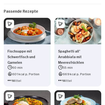
Passende Rezepte
Fischsuppe mit
Spaghetti all'
Schwertfisch und
Arrabbiata mit
Garnelen
Meeresfrüchten
60 min
55 min
601 kcal p. Portion
669 kcal p. Portion
Mittel
Mittel