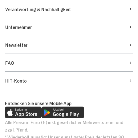
Verantwortung & Nachhaltigkeit
Unternehmen
Newsletter
FAQ
HIT-Konto
Entdecken Sie unsere Mobile App
Alle Preise in Euro (€) inkl. gesetzlicher Mehrwertsteuer und
zzgl. Pfand.
* Wiederholt günstig: Unser günstigster Preis der letzten 30