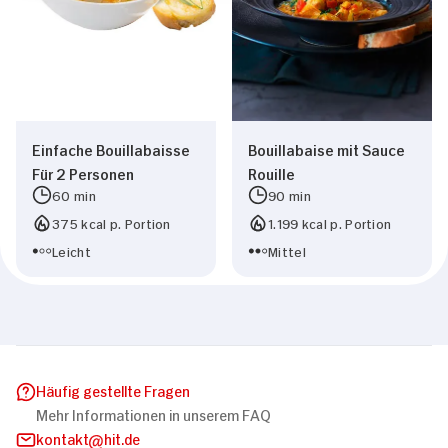
Einfache Bouillabaisse
Bouillabaise mit Sauce
Für 2 Personen
Rouille
60 min
90 min
375 kcal p. Portion
1.199 kcal p. Portion
Leicht
Mittel
Häufig gestellte Fragen
Mehr Informationen in unserem FAQ
kontakt
hit.de