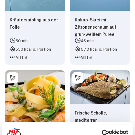
Kräutersaibling aus der
Kakao-Skrei mit
Folie
Zitronenschaum auf
grün-weißem Püree
50 min
45 min
533 kcal p. Portion
670 kcal p. Portion
Mittel
Mittel
Frische Scholle,
mediterran