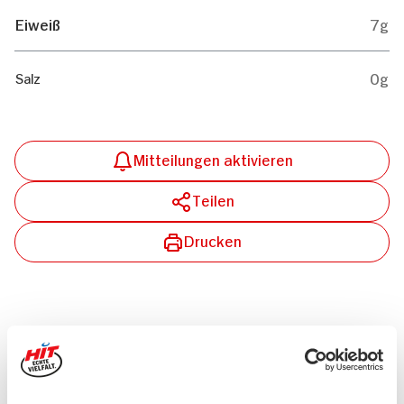
Eiweiß
7g
0g
Salz
Mitteilungen aktivieren
Teilen
Drucken
Passende Artikel zum Rezept
Mehr