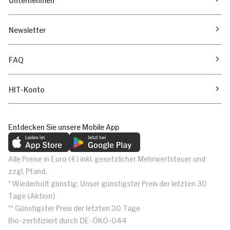
Newsletter
FAQ
HIT-Konto
Entdecken Sie unsere Mobile App
Alle Preise in Euro (€) inkl. gesetzlicher Mehrwertsteuer und
zzgl. Pfand.
* Wiederholt günstig: Unser günstigster Preis der letzten 30
Tage (Aktion)
** Günstigster Preis der letzten 30 Tage
Bio-zertifiziert durch DE-ÖKO-044