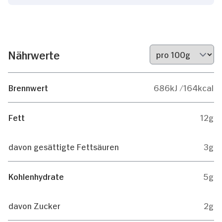
Nährwerte
Brennwert
686kJ /164kcal
Fett
12g
davon gesättigte Fettsäuren
3g
Kohlenhydrate
5g
davon Zucker
2g