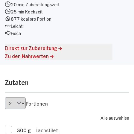
20 min Zubereitungszeit
25 min Kochzeit
877 kcal pro Portion
Leicht
Fisch
Direkt zur Zubereitung
Zu den Nährwerten
Zutaten
Portionen
Alle auswählen
300
g
Lachsfilet