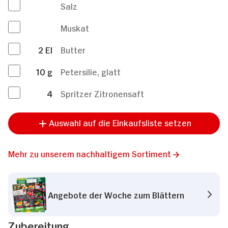
Salz
Muskat
2
El
Butter
10
g
Petersilie, glatt
4
Spritzer Zitronensaft
Auswahl auf die Einkaufsliste setzen
Mehr zu unserem nachhaltigem Sortiment
Angebote der Woche zum Blättern
Zubereitung