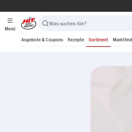
Menü
Angebote & Coupons
Rezepte
Sortiment
Marktfind