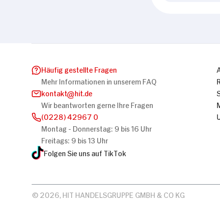
Häufig gestellte Fragen
Mehr Informationen in unserem FAQ
kontakt
hit.de
Wir beantworten gerne Ihre Fragen
(0228) 42967 0
Montag - Donnerstag: 9 bis 16 Uhr
Freitags: 9 bis 13 Uhr
Folgen Sie uns auf TikTok
© 2026, HIT HANDELSGRUPPE GMBH & CO KG