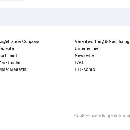
Angebote & Coupons
Verantwortung & Nachhaltig
Rezepte
Unternehmen
Sortiment
Newsletter
Marktfinder
FAQ
Unser Magazin
HIT-Konto
Cookie-Einstellungen
Informa