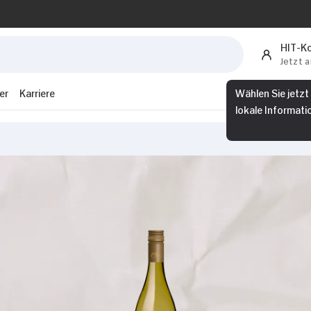
HIT-K
Jetzt 
er
Karriere
Wählen Sie jetzt
lokale Informati