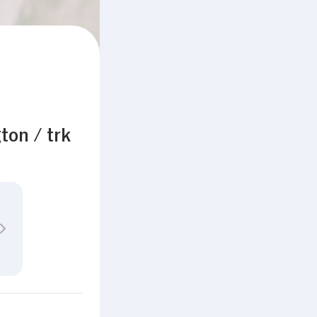
on / trk