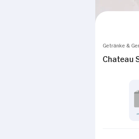
Getränke & Ge
Chateau S