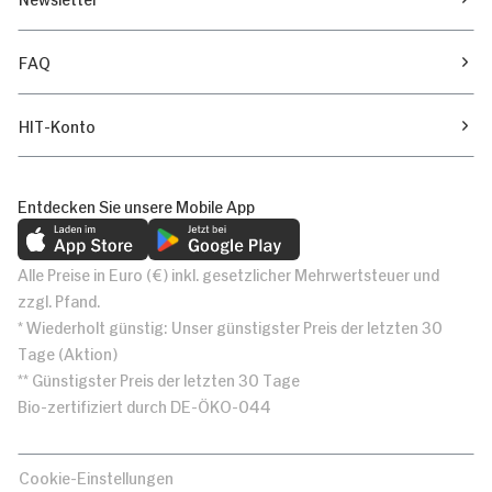
FAQ
HIT-Konto
Entdecken Sie unsere Mobile App
Alle Preise in Euro (€) inkl. gesetzlicher Mehrwertsteuer und
zzgl. Pfand.
* Wiederholt günstig: Unser günstigster Preis der letzten 30
Tage (Aktion)
** Günstigster Preis der letzten 30 Tage
Bio-zertifiziert durch DE-ÖKO-044
Cookie-Einstellungen