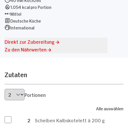
1.054 kcal pro Portion
Mittel
Deutsche Küche
International
Direkt zur Zubereitung
Zu den Nährwerten
Zutaten
Portionen
Alle auswählen
2
Scheiben Kalbskotelett à 200 g