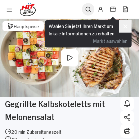
Wählen Sie jetzt Ihren Markt um
Hauptspeise
lokale Informationen zu erhalten.
Markt auswählen
Gegrillte Kalbskoteletts mit
Melonensalat
20 min Zubereitungszeit
40 min Kochzeit