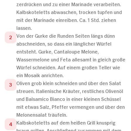
zerdrücken und zu einer Marinade verarbeiten.
Kalbskoteletts abwaschen, trocken tupfen und
mit der Marinade einreiben. Ca. 1 Std. ziehen
lassen.
Von der Gurke die Runden Seiten längs dünn
abschneiden, so dass ein länglicher Würfel
entsteht. Gurke, Cantaloupe Melone,
Wassermelone und Feta allesamt in gleich große
Würfel schneiden. Auf einem großen Teller wie
ein Mosaik anrichten.
Oliven grob klein schneiden und über den Salat
streuen. Italienische Kräuter, restliches Olivenöl
und Balsamico Bianco in einer kleinen Schüssel
mit etwas Salz, Pfeffer vermengen und über den
Melonensalat träufeln.
Kalbskoteletts auf dem heißen Grill knusprig
braun grillen. Anschließend zusammen mit dem