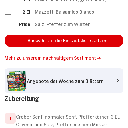
2
El
Mazzetti Balsamico Bianco
1
Prise
Salz, Pfeffer zum Würzen
Auswahl auf die Einkaufsliste setzen
Mehr zu unserem nachhaltigem Sortiment
Angebote der Woche zum Blättern
Zubereitung
Grober Senf, normaler Senf, Pfefferkörner, 3 EL
Olivenöl und Salz, Pfeffer in einem Mörser