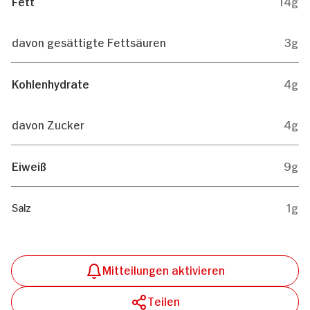
Fett
14g
davon gesättigte Fettsäuren
3g
Kohlenhydrate
4g
davon Zucker
4g
Eiweiß
9g
1g
Salz
Mitteilungen aktivieren
Teilen