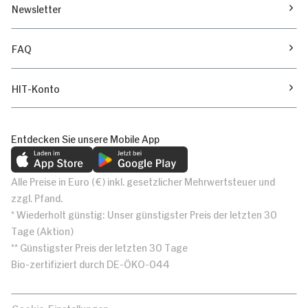
Newsletter
FAQ
HIT-Konto
Entdecken Sie unsere Mobile App
Alle Preise in Euro (€) inkl. gesetzlicher Mehrwertsteuer und
zzgl. Pfand.
* Wiederholt günstig: Unser günstigster Preis der letzten 30
Tage (Aktion)
** Günstigster Preis der letzten 30 Tage
Bio-zertifiziert durch DE-ÖKO-044
Cookie-Einstellungen