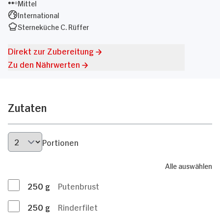
Mittel
International
Sterneküche C. Rüffer
Direkt zur Zubereitung
Zu den Nährwerten
Zutaten
Portionen
Alle auswählen
250
g
Putenbrust
250
g
Rinderfilet