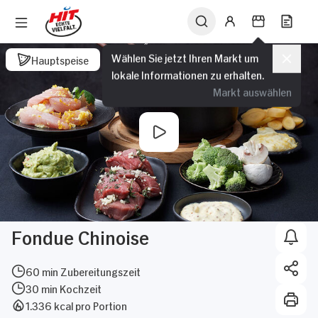
Wählen Sie jetzt Ihren Markt um
Hauptspeise
lokale Informationen zu erhalten.
Markt auswählen
Fondue Chinoise
60 min Zubereitungszeit
30 min Kochzeit
1.336 kcal pro Portion