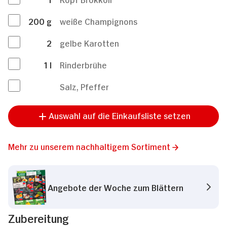
200
g
weiße Champignons
2
gelbe Karotten
1
l
Rinderbrühe
Salz, Pfeffer
Auswahl auf die Einkaufsliste setzen
Mehr zu unserem nachhaltigem Sortiment
Angebote der Woche zum Blättern
Zubereitung