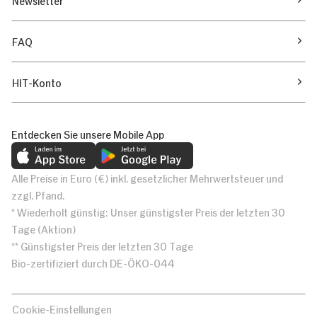
FAQ
HIT-Konto
Entdecken Sie unsere Mobile App
Alle Preise in Euro (€) inkl. gesetzlicher Mehrwertsteuer und
zzgl. Pfand.
* Wiederholt günstig: Unser günstigster Preis der letzten 30
Tage (Aktion)
** Günstigster Preis der letzten 30 Tage
Bio-zertifiziert durch DE-ÖKO-044
Cookie-Einstellungen