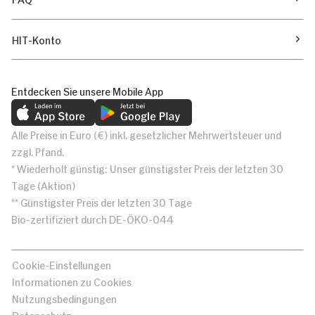
HIT-Konto
Entdecken Sie unsere Mobile App
Alle Preise in Euro (€) inkl. gesetzlicher Mehrwertsteuer und
zzgl. Pfand.
* Wiederholt günstig: Unser günstigster Preis der letzten 30
Tage (Aktion)
** Günstigster Preis der letzten 30 Tage
Bio-zertifiziert durch DE-ÖKO-044
Cookie-Einstellungen
Informationen zu Cookies
Nutzungsbedingungen
Datenschutz