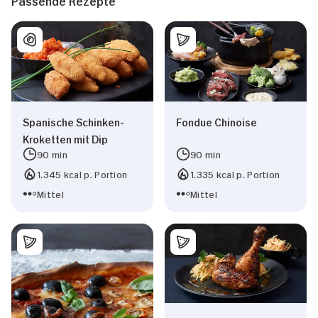
Passende Rezepte
Spanische Schinken-
Fondue Chinoise
Kroketten mit Dip
90 min
90 min
1.345 kcal p. Portion
1.335 kcal p. Portion
Mittel
Mittel