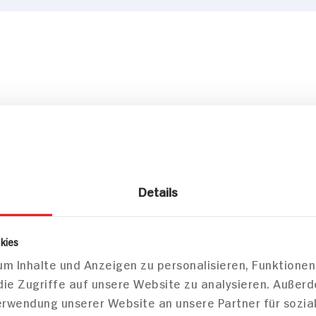
Details
pro 100g
kies
200kJ /48kcal
m Inhalte und Anzeigen zu personalisieren, Funktionen
die Zugriffe auf unsere Website zu analysieren. Außer
0g
Verwendung unserer Website an unsere Partner für sozi