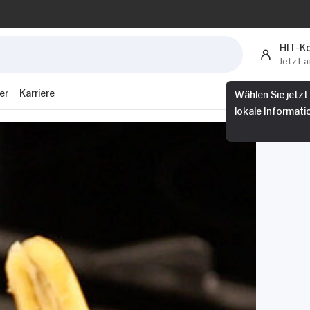
HIT-K
Jetzt 
Wählen Sie jetzt
er
Karriere
lokale Informati