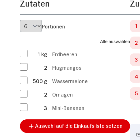
Zutaten
Zu
Portionen
Alle auswählen
1
kg
Erdbeeren
2
Flugmangos
500
g
Wassermelone
2
Ornagen
3
Mini-Bananen
Auswahl auf die Einkaufsliste setzen