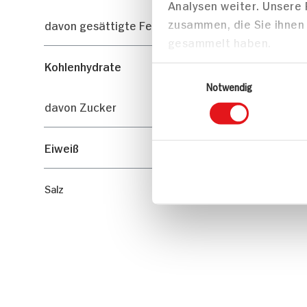
Analysen weiter. Unsere
zusammen, die Sie ihnen 
davon gesättigte Fettsäuren
gesammelt haben.
Kohlenhydrate
Einwilligungsauswahl
Notwendig
davon Zucker
Eiweiß
Salz