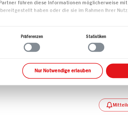
 Partner führen diese Informationen möglicherweise mi
bereitgestellt haben oder die sie im Rahmen Ihrer Nut
0g
10g
Präferenzen
Statistiken
8g
1g
Nur Notwendige erlauben
0g
Mittei