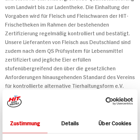
vom Landwirt bis zur Ladentheke. Die Einhaltung der
Vorgaben wird für Fleisch und Fleischwaren der HIT-
Frischetheken im Rahmen der bestehenden
Zertifizierung regelmäßig kontrolliert und bestätigt.
Unsere Lieferanten von Fleisch aus Deutschland sind
zudem nach dem QS Prüfsystem für Lebensmittel
zertifiziert und jegliche Eier erfüllen
stufenübergreifend den über die gesetzlichen
Anforderungen hinausgehenden Standard des Vereins
für kontrollierte alternative Tierhaltungsform e.V.
(KAT).
Strenge Eigenkontrollen und transparente
Prozesse
Zustimmung
Details
Über Cookies
Bei HIT stellen wir über umfassende Spezifikationen