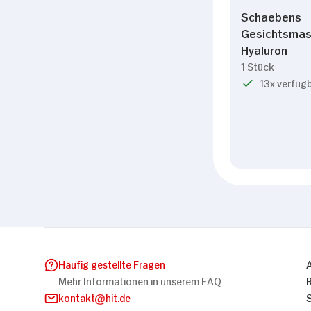
Schaebens
Gesichtsma
Hyaluron
1 Stück
13x verfüg
Häufig gestellte Fragen
Mehr Informationen in unserem FAQ
kontakt
hit.de