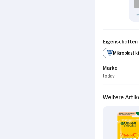
Eigenschaften
Mikroplastikf
Marke
today
Weitere Artik