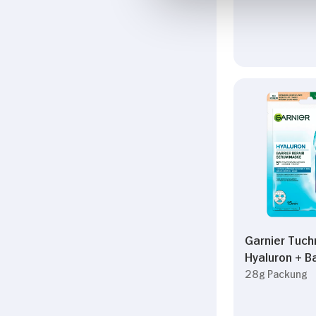
Garnier Tuc
Hyaluron + Ba
28g Packung