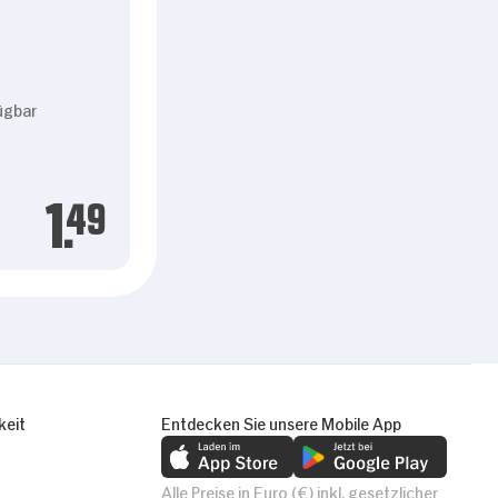
ügbar
1.
49
keit
Entdecken Sie unsere Mobile App
Alle Preise in Euro (€) inkl. gesetzlicher