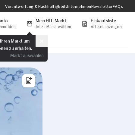
Verantwortung & Nachhaltigkeit
Unternehmen
Newsletter
FAQs
onto
Mein HIT-Markt
Einkaufsliste
anmelden
Jetzt Markt wählen
Artikel anzeigen
 Ihren Markt um
onen zu erhalten.
Markt auswählen