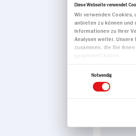
Diese Webseite verwendet Coo
Wir verwenden Cookies, u
anbieten zu können und 
Informationen zu Ihrer 
Analysen weiter. Unsere
zusammen, die Sie ihnen 
gesammelt haben.
Einwilligungsauswahl
Schaebens 
Notwendig
Aloe Vera
1St Beutel
26x verfüg