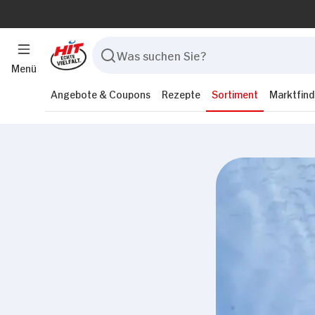
Menü
Angebote & Coupons
Rezepte
Sortiment
Marktfind