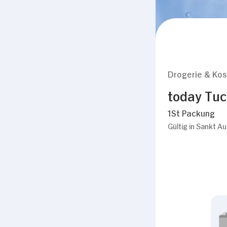
Drogerie & Ko
today Tu
1St Packung
Gültig in Sankt A