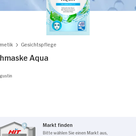
smetik
Gesichtspflege
chmaske Aqua
ugustin
Markt finden
Bitte wählen Sie einen Markt aus,