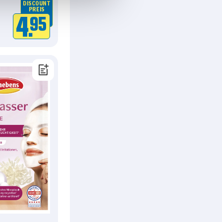
DISCOUNT
PREIS
4.
95