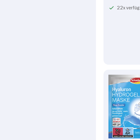
22x verfüg