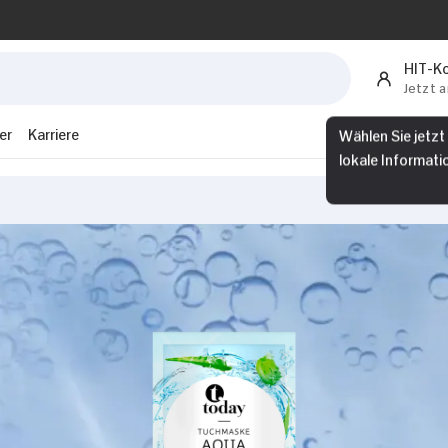
HIT-K
Jetzt 
er
Karriere
Wählen Sie jetzt
lokale Informati