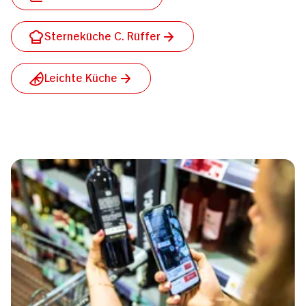
Sterneküche C. Rüffer
Leichte Küche