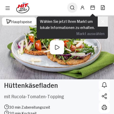
Wählen Sie jetzt Ihren Markt um
Hauptspeise
lokale Informationen zu erhalten.
Markt auswählen
Hüttenkäsefladen
mit Rucola-Tomaten-Topping
30 min Zubereitungszeit
20 min Kochzeit