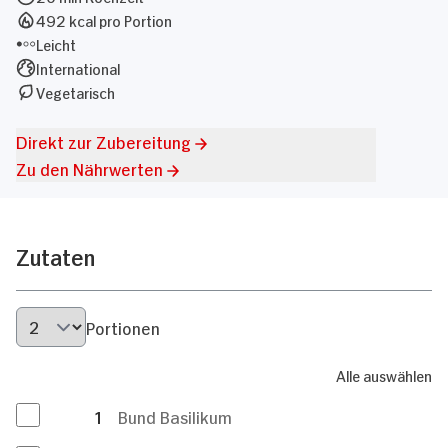
492 kcal pro Portion
Leicht
International
Vegetarisch
Direkt zur Zubereitung
Zu den Nährwerten
Zutaten
Portionen
Alle auswählen
1
Bund Basilikum