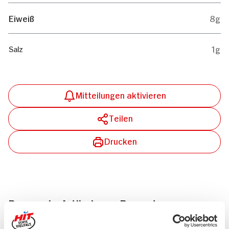
Eiweiß
8g
1g
Salz
Mitteilungen aktivieren
Teilen
Drucken
Passende Artikel zum Rezept
Mehr