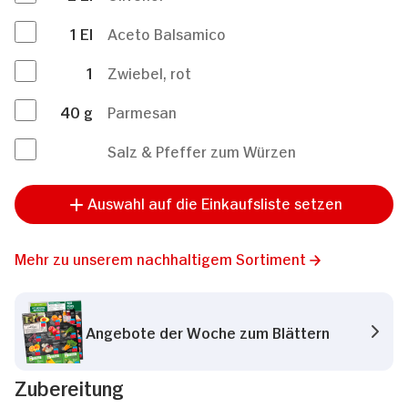
1
El
Aceto Balsamico
1
Zwiebel, rot
40
g
Parmesan
Salz & Pfeffer zum Würzen
Auswahl auf die Einkaufsliste setzen
Mehr zu unserem nachhaltigem Sortiment
Angebote der Woche zum Blättern
Zubereitung