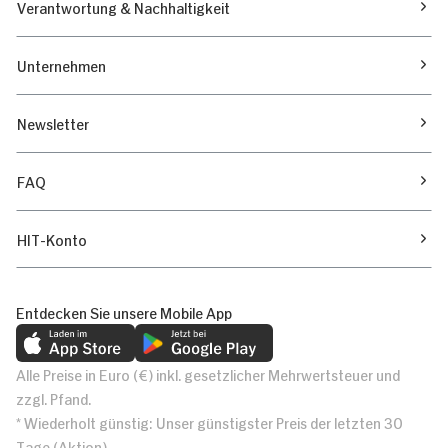
Verantwortung & Nachhaltigkeit
Unternehmen
Newsletter
FAQ
HIT-Konto
Entdecken Sie unsere Mobile App
Alle Preise in Euro (€) inkl. gesetzlicher Mehrwertsteuer und
zzgl. Pfand.
* Wiederholt günstig: Unser günstigster Preis der letzten 30
Tage (Aktion)