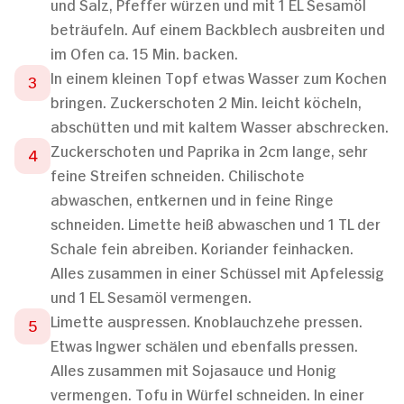
und Salz, Pfeffer würzen und mit 1 EL Sesamöl
beträufeln. Auf einem Backblech ausbreiten und
im Ofen ca. 15 Min. backen.
In einem kleinen Topf etwas Wasser zum Kochen
bringen. Zuckerschoten 2 Min. leicht köcheln,
abschütten und mit kaltem Wasser abschrecken.
Zuckerschoten und Paprika in 2cm lange, sehr
feine Streifen schneiden. Chilischote
abwaschen, entkernen und in feine Ringe
schneiden. Limette heiß abwaschen und 1 TL der
Schale fein abreiben. Koriander feinhacken.
Alles zusammen in einer Schüssel mit Apfelessig
und 1 EL Sesamöl vermengen.
Limette auspressen. Knoblauchzehe pressen.
Etwas Ingwer schälen und ebenfalls pressen.
Alles zusammen mit Sojasauce und Honig
vermengen. Tofu in Würfel schneiden. In einer