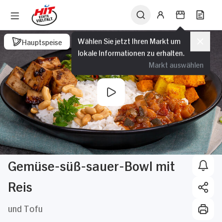
Wählen Sie jetzt Ihren Markt um
Hauptspeise
lokale Informationen zu erhalten.
Markt auswählen
Gemüse-süß-sauer-Bowl mit
Reis
und Tofu