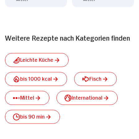
Weitere Rezepte nach Kategorien finden
Leichte Küche
bis 1000 kcal
Fisch
Mittel
International
bis 90 min