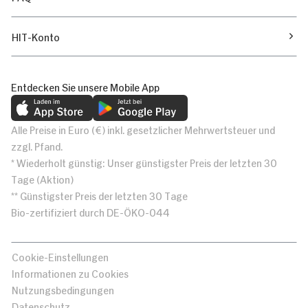
HIT-Konto
Entdecken Sie unsere Mobile App
Alle Preise in Euro (€) inkl. gesetzlicher Mehrwertsteuer und
zzgl. Pfand.
* Wiederholt günstig: Unser günstigster Preis der letzten 30
Tage (Aktion)
** Günstigster Preis der letzten 30 Tage
Bio-zertifiziert durch DE-ÖKO-044
Cookie-Einstellungen
Informationen zu Cookies
Nutzungsbedingungen
Datenschutz