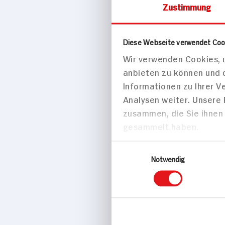
Zustimmung
Diese Webseite verwendet Coo
Wir verwenden Cookies, u
anbieten zu können und 
Informationen zu Ihrer 
Analysen weiter. Unsere
zusammen, die Sie ihnen 
gesammelt haben.
Einwilligungsauswahl
Ampel-Smoot
Notwendig
gelb, grün
5 min
394 kcal p. 
Leicht