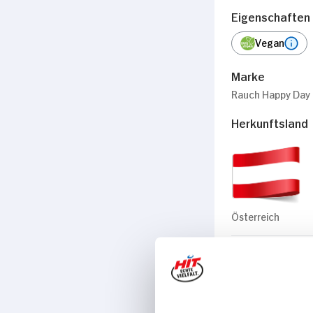
Eigenschaften
Vegan
Marke
Rauch Happy Day
Herkunftsland
Österreich
Passende Re
Getränke