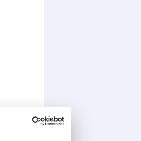
peisen