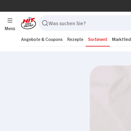
Menü
Angebote & Coupons
Rezepte
Sortiment
Marktfind