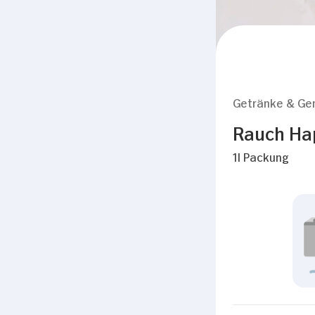
Getränke & Ge
Rauch Ha
1l Packung