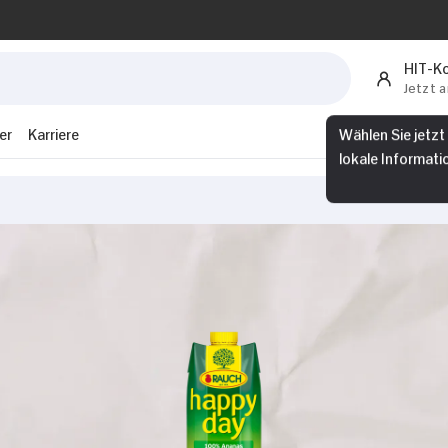
HIT-K
Jetzt 
er
Karriere
Wählen Sie jetzt
lokale Informati