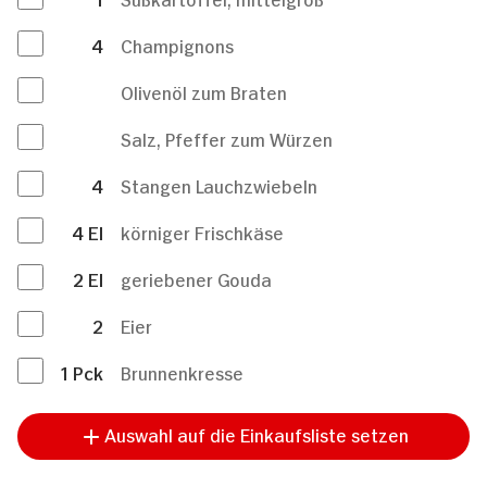
4
Champignons
Olivenöl zum Braten
Salz, Pfeffer zum Würzen
4
Stangen Lauchzwiebeln
4
El
körniger Frischkäse
2
El
geriebener Gouda
2
Eier
1
Pck
Brunnenkresse
Auswahl auf die Einkaufsliste setzen