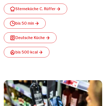
Sterneküche C. Rüffer
bis 50 min
Deutsche Küche
bis 500 kcal