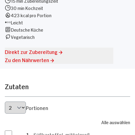
15 min Zubereitungszeit
30 min Kochzeit
423 kcal pro Portion
Leicht
Deutsche Küche
Vegetarisch
Direkt zur Zubereitung
Zu den Nährwerten
Zutaten
Portionen
Alle auswählen
1
Süßkartoffel, mittelgroß