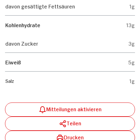
davon gesättigte Fettsäuren
1g
Kohlenhydrate
13g
davon Zucker
3g
Eiweiß
5g
1g
Salz
Mitteilungen aktivieren
Teilen
Drucken