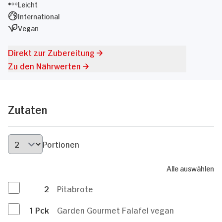
Leicht
International
Vegan
Direkt zur Zubereitung
Zu den Nährwerten
Zutaten
Portionen
Alle auswählen
2
Pitabrote
1
Pck
Garden Gourmet Falafel vegan