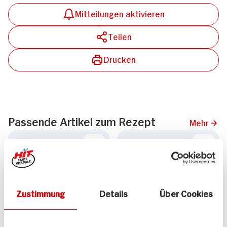
Mitteilungen aktivieren
Teilen
Drucken
Passende Artikel zum Rezept
Mehr
Zustimmung
Details
Über Cookies
Bio Eisbergsalat
bio Zentrale Flüssiges
Tahin Sesammus
Stück