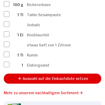
100
g
Kichererbsen
1
Tl
Tahin-Sesampaste
Jodsalz
1
El
Knoblauchöl
etwas Saft von 1 Zitrone
1
Tl
Kumin
1
Eisbergsalat
Auswahl auf die Einkaufsliste setzen
Mehr zu unserem nachhaltigem Sortiment