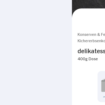
Konserven & Fe
Kichererbsenk
delikates
400g Dose