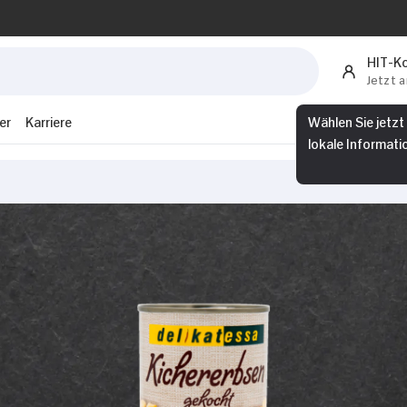
HIT-K
Jetzt 
er
Karriere
Wählen Sie jetzt
lokale Informati