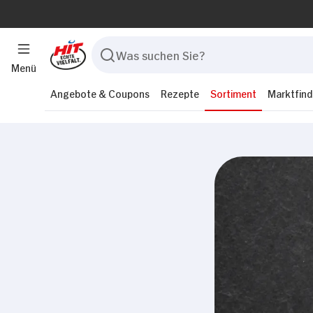
Menü
Angebote & Coupons
Rezepte
Sortiment
Marktfind