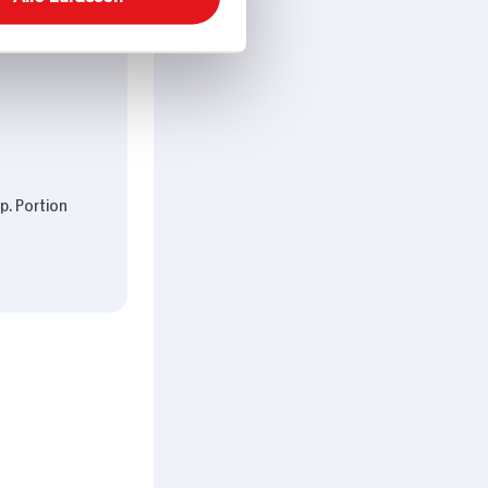
Pot Pasta
p. Portion