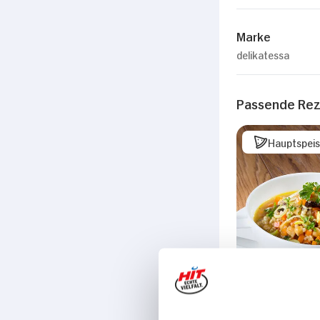
Marke
delikatessa
Passende Re
Hauptspei