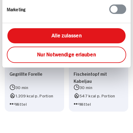
1.127 kcal p. Portion
80 min
Marketing
Leicht
1.043 kcal p. Portion
Vegetarisch
Leicht
Alle zulassen
Nur Notwendige erlauben
Gegrillte Forelle
Fischeintopf mit
Kabeljau
30 min
30 min
1.209 kcal p. Portion
547 kcal p. Portion
Mittel
Mittel