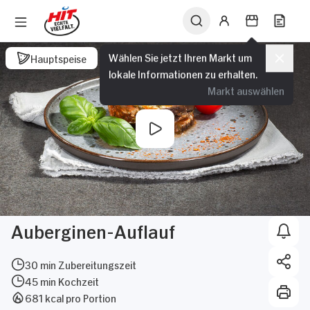
Wählen Sie jetzt Ihren Markt um
Hauptspeise
lokale Informationen zu erhalten.
Markt auswählen
Auberginen-Auflauf
30 min Zubereitungszeit
45 min Kochzeit
681 kcal pro Portion