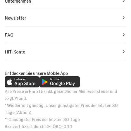
Unternehmen
Newsletter
FAQ
HIT-Konto
Entdecken Sie unsere Mobile App
Alle Preise in Euro (€) inkl. gesetzlicher Mehrwertsteuer und
zzgl. Pfand.
* Wiederholt günstig: Unser günstigster Preis der letzten 30
Tage (Aktion)
** Günstigster Preis der letzten 30 Tage
Bio-zertifiziert durch DE-ÖKO-044