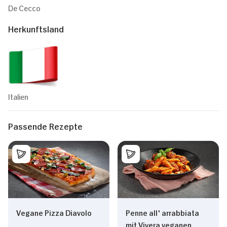
De Cecco
Herkunftsland
Italien
Passende Rezepte
Vegane Pizza Diavolo
Penne all' arrabbiata
mit Vivera veganen