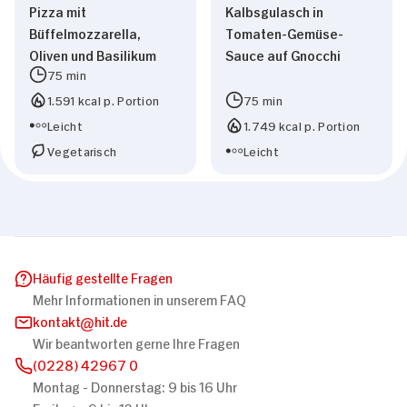
Pizza mit
Kalbsgulasch in
Nur Notwendige erlauben
Büffelmozzarella,
Tomaten-Gemüse-
Oliven und Basilikum
Sauce auf Gnocchi
75 min
1.591 kcal p. Portion
75 min
Leicht
1.749 kcal p. Portion
Vegetarisch
Leicht
Häufig gestellte Fragen
Mehr Informationen in unserem FAQ
kontakt
hit.de
Wir beantworten gerne Ihre Fragen
(0228) 42967 0
Montag - Donnerstag: 9 bis 16 Uhr