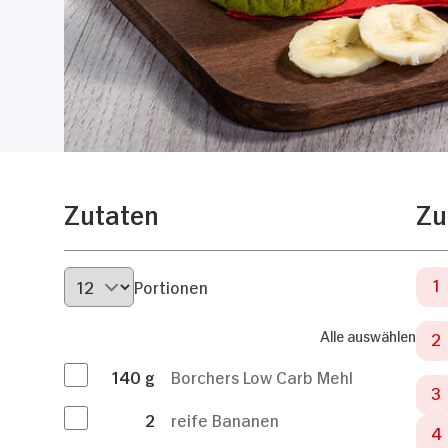
Zutaten
Zu
Portionen
Alle auswählen
140
g
Borchers Low Carb Mehl
2
reife Bananen