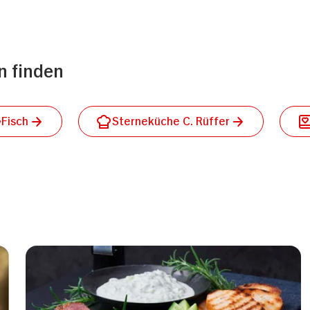
n finden
Fisch
Sterneküche C. Rüffer