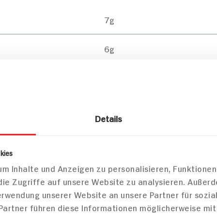
7g
6g
1g
Details
Mittei
kies
m Inhalte und Anzeigen zu personalisieren, Funktionen
die Zugriffe auf unsere Website zu analysieren. Außer
Verwendung unserer Website an unsere Partner für sozi
 Partner führen diese Informationen möglicherweise mi