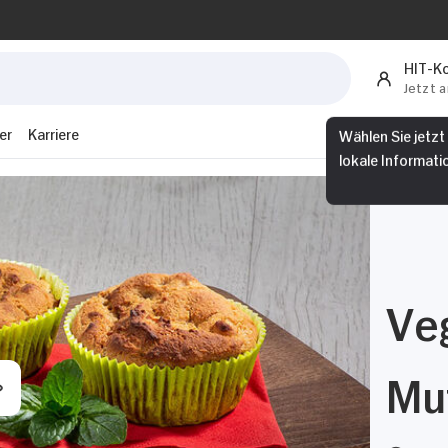
HIT-K
Jetzt 
er
Karriere
Wählen Sie jetzt
lokale Informati
Ve
Muf