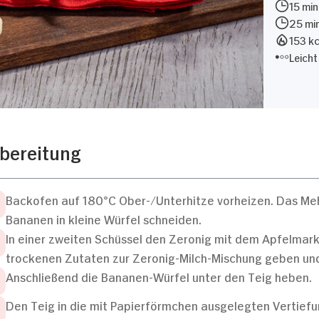
15 min
25 mi
153 kc
Leicht
bereitung
Backofen auf 180°C Ober-/Unterhitze vorheizen. Das Me
Bananen in kleine Würfel schneiden.
In einer zweiten Schüssel den Zeronig mit dem Apfelmark
trockenen Zutaten zur Zeronig-Milch-Mischung geben und
Anschließend die Bananen-Würfel unter den Teig heben.
Den Teig in die mit Papierförmchen ausgelegten Vertiefu