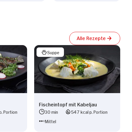
Alle Rezepte
Suppe
Fischeintopf mit Kabeljau
p. Portion
30 min
547 kcal p. Portion
Mittel