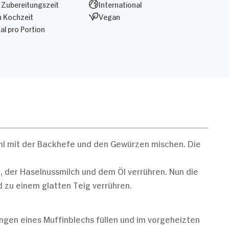
 Zubereitungszeit
International
n Kochzeit
Vegan
al pro Portion
hl mit der Backhefe und den Gewürzen mischen. Die
, der Haselnussmilch und dem Öl verrühren. Nun die
 zu einem glatten Teig verrühren.
ngen eines Muffinblechs füllen und im vorgeheizten