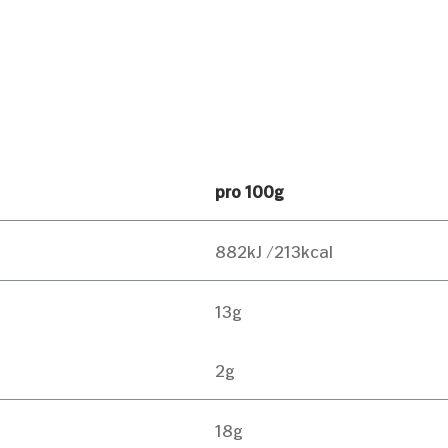
pro 100g
882kJ /213kcal
13g
2g
18g