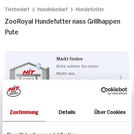
Tierbedarf
Hundebedarf
Hundefutter
ZooRoyal Hundefutter nass Grillhappen
Pute
Markt finden
Bitte wählen Sie einen
Markt aus,
um lokale Informationen zu
sehen.
Zum Marktfinder
Zustimmung
Details
Über Cookies
Marke
ZooRoyal