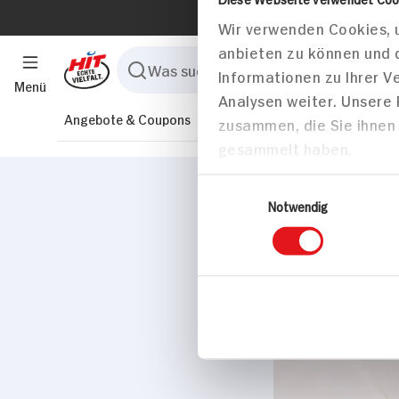
Menü
Angebote & Coupons
Rezepte
Sortiment
Marktfind