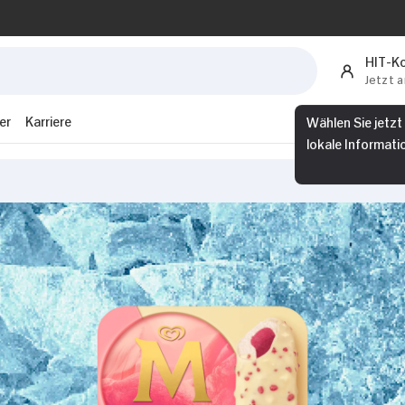
HIT-K
Jetzt 
Wählen Sie jetzt
er
Karriere
lokale Informati