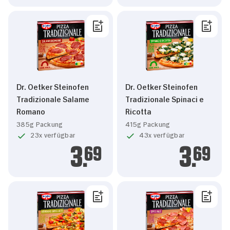
Dr. Oetker Steinofen
Dr. Oetker Steinofen
Tradizionale Salame
Tradizionale Spinaci e
Romano
Ricotta
385g Packung
415g Packung
23x verfügbar
43x verfügbar
3.
69
3.
69