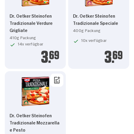
Dr. Oetker Steinofen
Dr. Oetker Steinofen
Tradizionale Verdure
Tradizionale Speciale
Grigliate
400g Packung
410g Packung
10x verfügbar
14x verfügbar
3.
69
3.
69
Dr. Oetker Steinofen
Tradizionale Mozzarella
e Pesto