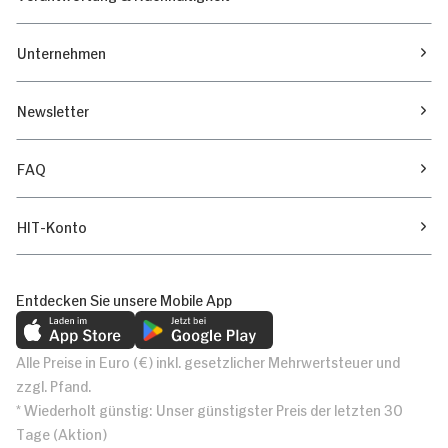
Unternehmen
Newsletter
FAQ
HIT-Konto
Entdecken Sie unsere Mobile App
Alle Preise in Euro (€) inkl. gesetzlicher Mehrwertsteuer und
zzgl. Pfand.
* Wiederholt günstig: Unser günstigster Preis der letzten 30
Tage (Aktion)