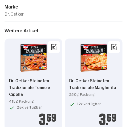
Marke
Dr. Oetker
Weitere Artikel
Dr. Oetker Steinofen
Dr. Oetker Steinofen
Tradizionale Tonno e
Tradizionale Margherita
Cipolla
350g Packung
415g Packung
12x verfügbar
28x verfügbar
3.
69
3.
69