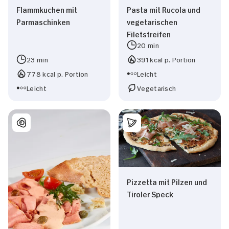
Flammkuchen mit
Pasta mit Rucola und
Parmaschinken
vegetarischen
Filetstreifen
20 min
23 min
391 kcal p. Portion
778 kcal p. Portion
Leicht
Leicht
Vegetarisch
Pizzetta mit Pilzen und
Tiroler Speck