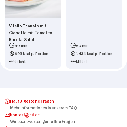
Vitello Tonnato mit
Ciabatta mit Tomaten-
Rucola-Salat
40 min
60 min
893 kcal p. Portion
1.434 kcal p. Portion
Leicht
Mittel
Häufig gestellte Fragen
Mehr Informationen in unserem FAQ
kontakt
hit.de
Wir beantworten gerne Ihre Fragen