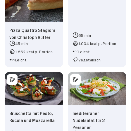
Pizza Quattro Stagioni
65 min
von Christoph Rüffer
45 min
1.004 kcal p. Portion
1.862 kcal p. Portion
Leicht
Leicht
Vegetarisch
Bruschetta mit Pesto,
mediterraner
Rucola und Mozzarella
Nudelsalat für 2
Personen