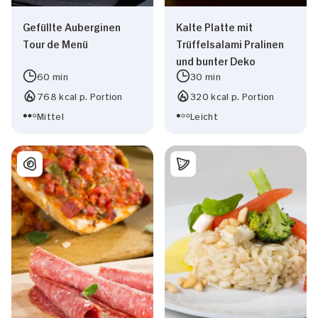
Gefüllte Auberginen
Kalte Platte mit
Tour de Menü
Trüffelsalami Pralinen
und bunter Deko
60 min
30 min
768 kcal p. Portion
320 kcal p. Portion
Mittel
Leicht