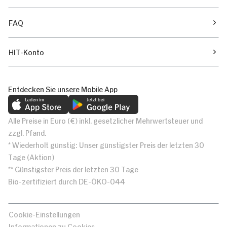
FAQ
HIT-Konto
Entdecken Sie unsere Mobile App
Alle Preise in Euro (€) inkl. gesetzlicher Mehrwertsteuer und
zzgl. Pfand.
* Wiederholt günstig: Unser günstigster Preis der letzten 30
Tage (Aktion)
** Günstigster Preis der letzten 30 Tage
Bio-zertifiziert durch DE-ÖKO-044
Cookie-Einstellungen
Informationen zu Cookies