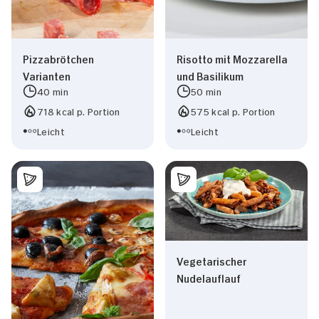
Pizzabrötchen
Risotto mit Mozzarella
Varianten
und Basilikum
40 min
50 min
718 kcal p. Portion
575 kcal p. Portion
Leicht
Leicht
Vegetarischer
Nudelauflauf