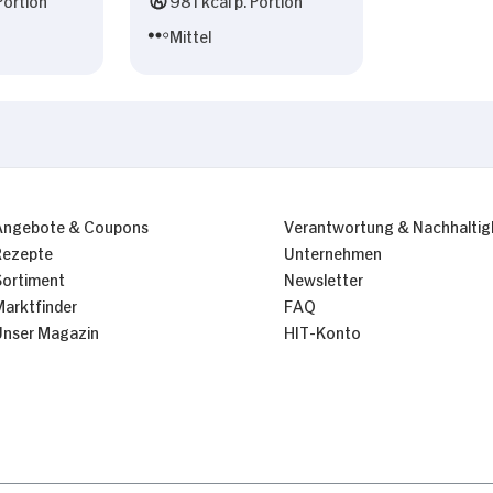
Mittel
Angebote & Coupons
Verantwortung & Nachhaltig
Rezepte
Unternehmen
Sortiment
Newsletter
Marktfinder
FAQ
Unser Magazin
HIT-Konto