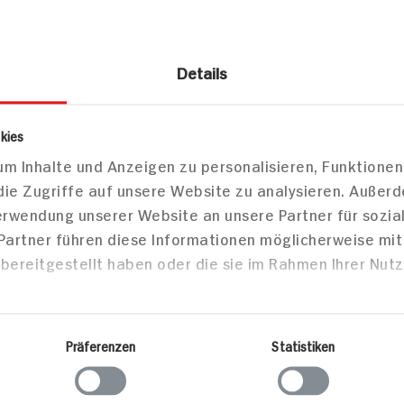
Details
n
Spaghetti mit Käse-
Hirschgul
Lauch-Sauce Für 4
Rosenkohl
Personen
und Preis
kies
45 min
Birne
m Inhalte und Anzeigen zu personalisieren, Funktionen
551 kcal p. Portion
150 min
die Zugriffe auf unsere Website zu analysieren. Außer
Leicht
592 kcal
Verwendung unserer Website an unsere Partner für sozi
 Partner führen diese Informationen möglicherweise mi
Vegan
Mittel
bereitgestellt haben oder die sie im Rahmen Ihrer Nut
sen
Vorspeise/Snacks
Haupts
Präferenzen
Statistiken