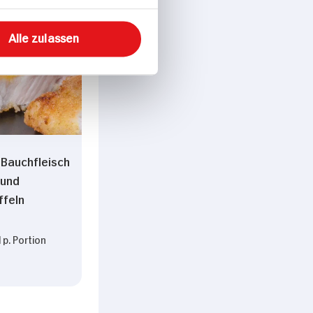
Alle zulassen
 Bauchfleisch
 und
ffeln
 p. Portion