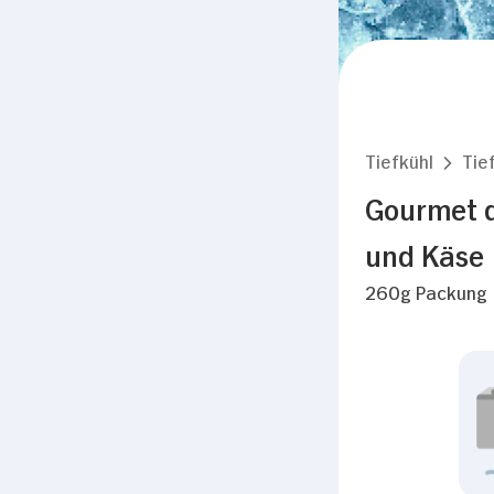
Tiefkühl
Tie
Gourmet d
und Käse
260g Packung