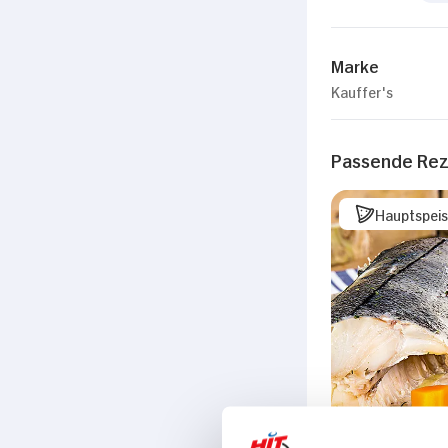
Marke
Kauffer's
Passende Re
Hauptspei