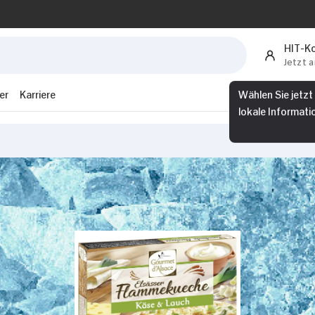
HIT-K
Jetzt 
er
Karriere
Wählen Sie jetzt
lokale Informati