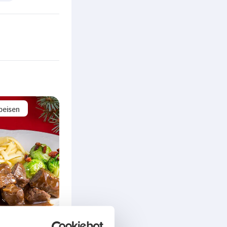
peisen