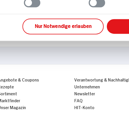
hnik
Nur Notwendige erlauben
Angebote & Coupons
Verantwortung & Nachhaltig
Rezepte
Unternehmen
Sortiment
Newsletter
Marktfinder
FAQ
Unser Magazin
HIT-Konto