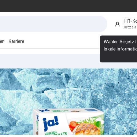
HIT-K
Jetzt 
er
Karriere
Wählen Sie jetzt
lokale Informati