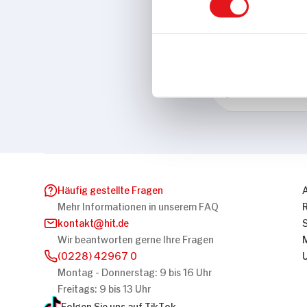
Eigenschaften
Ohne Gentec
Marke
ja!
Häufig gestellte Fragen
Mehr Informationen in unserem FAQ
kontakt
hit.de
Wir beantworten gerne Ihre Fragen
(0228) 42967 0
Montag - Donnerstag: 9 bis 16 Uhr
Freitags: 9 bis 13 Uhr
Folgen Sie uns auf TikTok