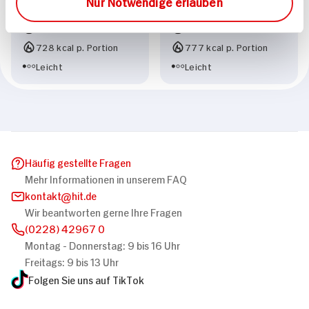
Nur Notwendige erlauben
Basilikum-Mayonnaise
30 min
40 min
728 kcal p. Portion
777 kcal p. Portion
Leicht
Leicht
Häufig gestellte Fragen
Mehr Informationen in unserem FAQ
kontakt
hit.de
Wir beantworten gerne Ihre Fragen
(0228) 42967 0
Montag - Donnerstag: 9 bis 16 Uhr
Freitags: 9 bis 13 Uhr
Folgen Sie uns auf TikTok