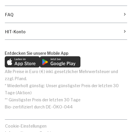
FAQ
HIT-Konto
Entdecken Sie unsere Mobile App
Alle Preise in Euro (€) inkl. gesetzlicher Mehrwertsteuer und
zzgl. Pfand.
* Wiederholt günstig: Unser günstigster Preis der letzten 30
Tage (Aktion)
** Günstigster Preis der letzten 30 Tage
Bio-zertifiziert durch DE-ÖKO-044
Cookie-Einstellungen