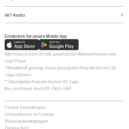
HIT-Konto
Entdecken Sie unsere Mobile App
Alle Preise in Euro (€) inkl. gesetzlicher Mehrwertsteuer und
zzgl. Pfand.
* Wiederholt günstig: Unser günstigster Preis der letzten 30
Tage (Aktion)
** Günstigster Preis der letzten 30 Tage
Bio-zertifiziert durch DE-ÖKO-044
Cookie-Einstellungen
Informationen zu Cookies
Nutzungsbedingungen
Datenschutz