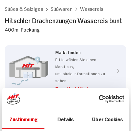
Süßes & Salziges
Süßwaren
Wassereis
Hitschler Drachenzungen Wassereis bunt
400ml Packung
Markt finden
Bitte wählen Sie einen
Markt aus,
um lokale Informationen zu
sehen.
Zum Marktfinder
Eigenschaften
Zustimmung
Details
Über Cookies
Vegan