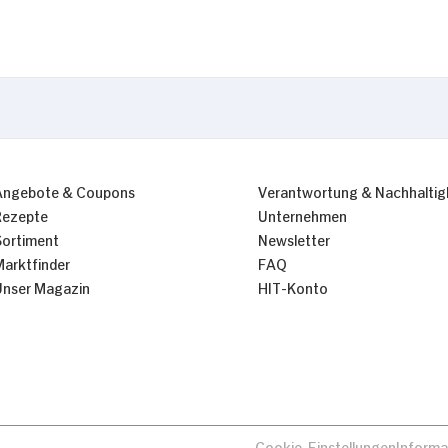
Angebote & Coupons
Verantwortung & Nachhaltig
Rezepte
Unternehmen
Sortiment
Newsletter
Marktfinder
FAQ
Unser Magazin
HIT-Konto
Cookie-Einstellungen
Informa