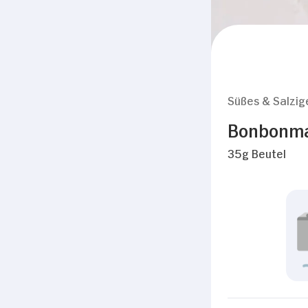
Süßes & Salzig
Bonbonma
35g Beutel