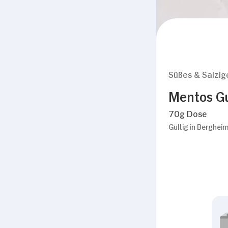
Süßes & Salzig
Mentos Gu
70g Dose
Gültig in Berghei