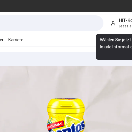
HIT-K
Jetzt 
er
Karriere
Wählen Sie jetzt
lokale Informati