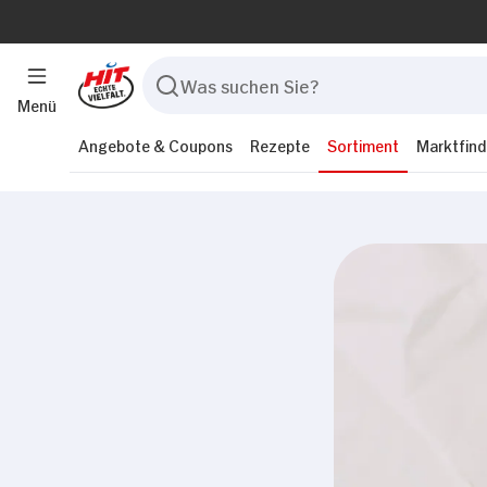
Menü
Angebote & Coupons
Rezepte
Sortiment
Marktfind