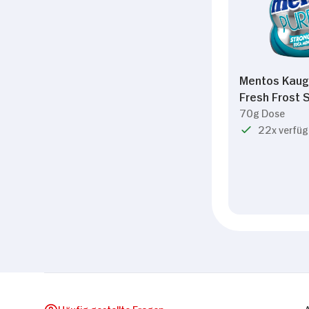
Mentos Kaug
Fresh Frost 
70g Dose
22x verfüg
Häufig gestellte Fragen