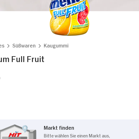
es
Süßwaren
Kaugummi
m Full Fruit
m
Markt finden
Bitte wählen Sie einen Markt aus,