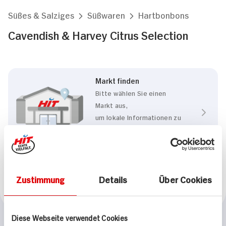
Süßes & Salziges
Süßwaren
Hartbonbons
Cavendish & Harvey Citrus Selection
Markt finden
Bitte wählen Sie einen
Markt aus,
um lokale Informationen zu
sehen.
Zum Marktfinder
Zustimmung
Details
Über Cookies
Marke
Cavendish & Harvey
Diese Webseite verwendet Cookies